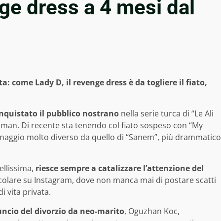
nge dress a 4 mesi dal
 come Lady D, il revenge dress è da togliere il fiato,
quistato il pubblico nostrano
nella serie turca di “Le Ali
aman. Di recente sta tenendo col fiato sospeso con “My
onaggio molto diverso da quello di “Sanem”, più drammatico
ellissima,
riesce sempre a catalizzare l’attenzione del
ticolare su Instagram, dove non manca mai di postare scatti
i vita privata.
uncio del divorzio da neo-marito
, Oguzhan Koc,