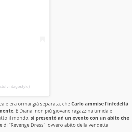
(@bestofvintagestyle)
eale era ormai già separata, che
Carlo ammise l’infedeltà
amente
. E Diana, non più giovane ragazzina timida e
utto il mondo,
si presentò ad un evento con un abito che
e di “Revenge Dress”, ovvero abito della vendetta.