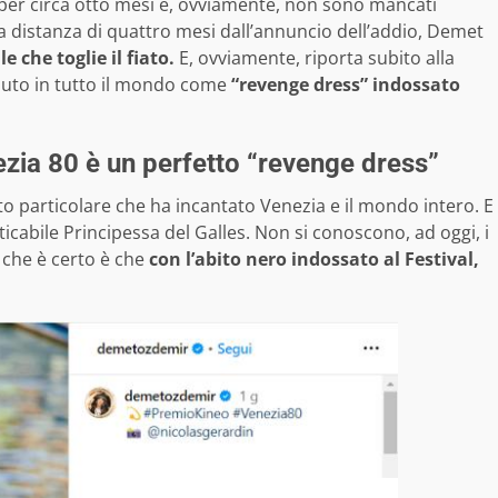
a per circa otto mesi e, ovviamente, non sono mancati
, a distanza di quattro mesi dall’annuncio dell’addio, Demet
 che toglie il fiato.
E, ovviamente, riporta subito alla
ciuto in tutto il mondo come
“revenge dress” indossato
ezia 80 è un perfetto “revenge dress”
lto particolare che ha incantato Venezia e il mondo intero. E
ticabile Principessa del Galles. Non si conoscono, ad oggi, i
 che è certo è che
con l’abito nero indossato al Festival,