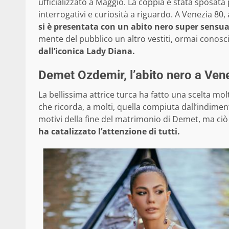
ufficializzato a Maggio. La coppia è stata sposat
interrogativi e curiosità a riguardo. A Venezia 80
si è presentata con un abito nero super sensuale
mente del pubblico un altro vestiti, ormai conos
dall’iconica Lady Diana.
Demet Ozdemir, l’abito nero a Ven
La bellissima attrice turca ha fatto una scelta mo
che ricorda, a molti, quella compiuta dall’indimen
motivi della fine del matrimonio di Demet, ma ciò
ha catalizzato l’attenzione di tutti.