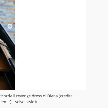
icorda il revenge dress di Diana (credits
ir) – velvetstyle.it