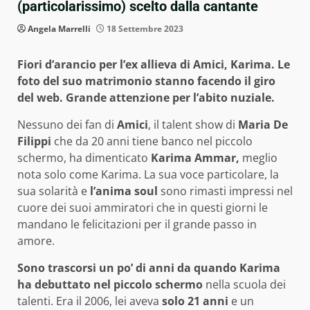
(particolarissimo) scelto dalla cantante
Angela Marrelli
18 Settembre 2023
Fiori d’arancio per l’ex allieva di Amici, Karima. Le
foto del suo matrimonio stanno facendo il giro
del web. Grande attenzione per l’abito nuziale.
Nessuno dei fan di
Amici
, il talent show di
Maria De
Filippi
che da 20 anni tiene banco nel piccolo
schermo, ha dimenticato
Karima Ammar,
meglio
nota solo come Karima. La sua voce particolare, la
sua solarità e
l’anima soul
sono rimasti impressi nel
cuore dei suoi ammiratori che in questi giorni le
mandano le felicitazioni per il grande passo in
amore.
Sono trascorsi un po’ di anni da quando Karima
ha debuttato nel piccolo schermo
nella scuola dei
talenti. Era il 2006, lei aveva
solo 21 anni
e un