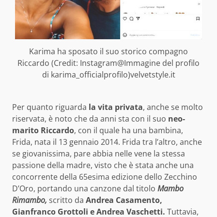
Karima ha sposato il suo storico compagno
Riccardo (Credit: Instagram@Immagine del profilo
di karima_officialprofilo)velvetstyle.it
Per quanto riguarda
la vita privata
, anche se molto
riservata, è noto che da anni sta con il suo
neo-
marito Riccardo
, con il quale ha una bambina,
Frida, nata il 13 gennaio 2014. Frida tra l’altro, anche
se giovanissima, pare abbia nelle vene la stessa
passione della madre, visto che è stata anche una
concorrente della 65esima edizione dello Zecchino
D’Oro, portando una canzone dal titolo
Mambo
Rimambo,
scritto da
Andrea Casamento,
Gianfranco Grottoli e Andrea Vaschetti.
Tuttavia,