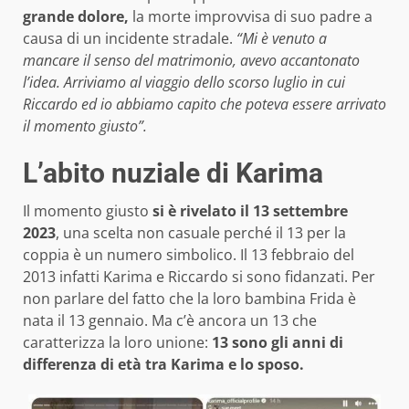
grande dolore,
la morte improvvisa di suo padre a
causa di un incidente stradale.
“Mi è venuto a
mancare il senso del matrimonio, avevo accantonato
l’idea. Arriviamo al viaggio dello scorso luglio in cui
Riccardo ed io abbiamo capito che poteva essere arrivato
il momento giusto”.
L’abito nuziale di Karima
Il momento giusto
si è rivelato il 13 settembre
2023
, una scelta non casuale perché il 13 per la
coppia è un numero simbolico. Il 13 febbraio del
2013 infatti Karima e Riccardo si sono fidanzati. Per
non parlare del fatto che la loro bambina Frida è
nata il 13 gennaio. Ma c’è ancora un 13 che
caratterizza la loro unione:
13 sono gli anni di
differenza di età tra Karima e lo sposo.