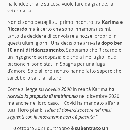
ha le idee chiare su cosa vuole fare da grande: la
veterinaria.
Non ci sono dettagli sul primo incontro tra
Karima e
Riccardo
ma è certo che sono innamoratissimi,
tanto da decidere di convolare a nozze, proprio in
questi ultimi giorni. Una decisione arrivata
dopo ben
10 anni di fidanzamento
. Sappiamo che Riccardo è
un ingegnere aerospaziale e che a fine luglio i due
piccioncini sono stati in Spagna per una fuga
d’amore. Solo al loro rientro hanno fatto sapere che
sarebbero saliti all’altare.
Come si legge su
Novella 2000
in realtà Karima
ha
ricevuto la proposta di matrimonio
nel dicembre 2020,
ma anche nel loro caso, il Covid ha mandato all’aria
tutti i loro piani:
“l’idea di doverci sposare nei mesi
seguenti con le mascherine non c’è piaciuta.”
Il 10 ottobre 2021 purtroppo
è subentrato un