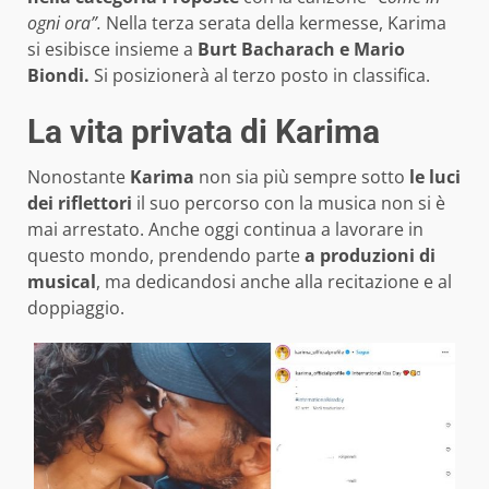
ogni ora”.
Nella terza serata della kermesse, Karima
si esibisce insieme a
Burt Bacharach e Mario
Biondi.
Si posizionerà al terzo posto in classifica.
La vita privata di Karima
Nonostante
Karima
non sia più sempre sotto
le luci
dei riflettori
il suo percorso con la musica non si è
mai arrestato. Anche oggi continua a lavorare in
questo mondo, prendendo parte
a produzioni di
musical
, ma dedicandosi anche alla recitazione e al
doppiaggio.