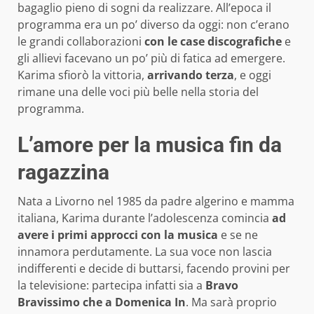
bagaglio pieno di sogni da realizzare. All’epoca il
programma era un po’ diverso da oggi: non c’erano
le grandi collaborazioni
con le case discografiche
e
gli allievi facevano un po’ più di fatica ad emergere.
Karima sfiorò la vittoria,
arrivando terza
, e oggi
rimane una delle voci più belle nella storia del
programma.
L’amore per la musica fin da
ragazzina
Nata a Livorno nel 1985 da padre algerino e mamma
italiana, Karima durante l’adolescenza comincia
ad
avere i primi approcci con la musica
e se ne
innamora perdutamente. La sua voce non lascia
indifferenti e decide di buttarsi, facendo provini per
la televisione: partecipa infatti sia a
Bravo
Bravissimo che a Domenica In
. Ma sarà proprio