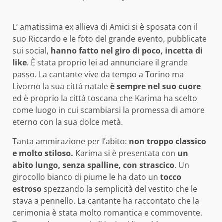
L’ amatissima ex allieva di Amici si è sposata con il
suo Riccardo e le foto del grande evento, pubblicate
sui social,
hanno fatto nel giro di poco, incetta di
like
. È stata proprio lei ad annunciare il grande
passo. La cantante vive da tempo a Torino ma
Livorno la sua città natale
è sempre nel suo cuore
ed è proprio la città toscana che Karima ha scelto
come luogo in cui scambiarsi la promessa di amore
eterno con la sua dolce metà.
Tanta ammirazione per l’abito:
non troppo classico
e molto stiloso.
Karima si è presentata con
un
abito lungo, senza spalline, con strascico
. Un
girocollo bianco di piume le ha dato un
tocco
estroso
spezzando la semplicità del vestito che le
stava a pennello. La cantante ha raccontato che la
cerimonia è stata molto romantica e commovente.