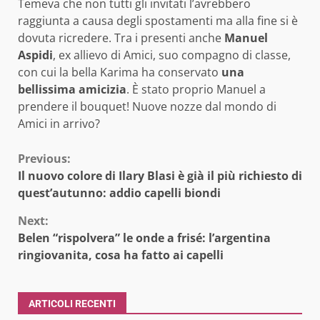
Temeva che non tutti gli invitati l’avrebbero
raggiunta a causa degli spostamenti ma alla fine si è
dovuta ricredere. Tra i presenti anche
Manuel
Aspidi
, ex allievo di Amici, suo compagno di classe,
con cui la bella Karima ha conservato
una
bellissima amicizia
. È stato proprio Manuel a
prendere il bouquet! Nuove nozze dal mondo di
Amici in arrivo?
Continue
Previous:
Il nuovo colore di Ilary Blasi è già il più richiesto di
Reading
quest’autunno: addio capelli biondi
Next:
Belen “rispolvera” le onde a frisé: l’argentina
ringiovanita, cosa ha fatto ai capelli
ARTICOLI RECENTI