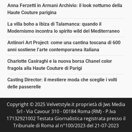
Anna Ferzetti in Armani Archivio: il look notturno della
Haute Couture parigina
La villa boho a Ibiza di Talamanca: quando il
Modernismo incontra lo spirito wild del Mediterraneo
Antinori Art Project: come una cantina toscana di 600
anni sostiene l’arte contemporanea italiana
Charlotte Casiraghi e la nuova borsa Chanel color
fragola alla Haute Couture di Parigi
Casting Director: il mestiere moda che sceglie i volti
delle passerelle
Copyright © 2025 Velvetstyle.it proprietà di Jws Media
Srl - Via Cavour 310 - 00184 Roma (RM) - P.Iva
17132921002 Testata Giornalistica registrata presso il
Tribunale di Roma al n°100/2023 del 21-07-2023