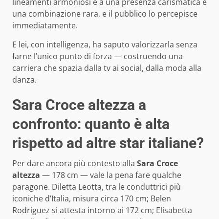
lineamenti armoniosi e a una presenza carismatica è
una combinazione rara, e il pubblico lo percepisce
immediatamente.
E lei, con intelligenza, ha saputo valorizzarla senza
farne l’unico punto di forza — costruendo una
carriera che spazia dalla tv ai social, dalla moda alla
danza.
Sara Croce altezza a
confronto: quanto è alta
rispetto ad altre star italiane?
Per dare ancora più contesto alla
Sara Croce
altezza
— 178 cm — vale la pena fare qualche
paragone. Diletta Leotta, tra le conduttrici più
iconiche d’Italia, misura circa 170 cm; Belen
Rodriguez si attesta intorno ai 172 cm; Elisabetta