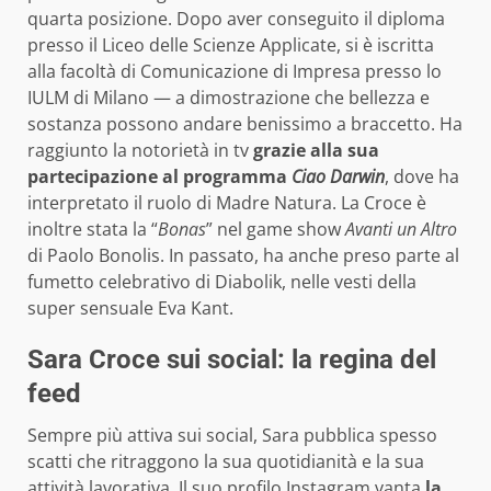
quarta posizione. Dopo aver conseguito il diploma
presso il Liceo delle Scienze Applicate, si è iscritta
alla facoltà di Comunicazione di Impresa presso lo
IULM di Milano — a dimostrazione che bellezza e
sostanza possono andare benissimo a braccetto. Ha
raggiunto la notorietà in tv
grazie alla sua
partecipazione al programma
Ciao Darwin
, dove ha
interpretato il ruolo di Madre Natura. La Croce è
inoltre stata la “
Bonas
” nel game show
Avanti un Altro
di Paolo Bonolis. In passato, ha anche preso parte al
fumetto celebrativo di Diabolik, nelle vesti della
super sensuale Eva Kant.
Sara Croce sui social: la regina del
feed
Sempre più attiva sui social, Sara pubblica spesso
scatti che ritraggono la sua quotidianità e la sua
attività lavorativa. Il suo profilo Instagram vanta
la