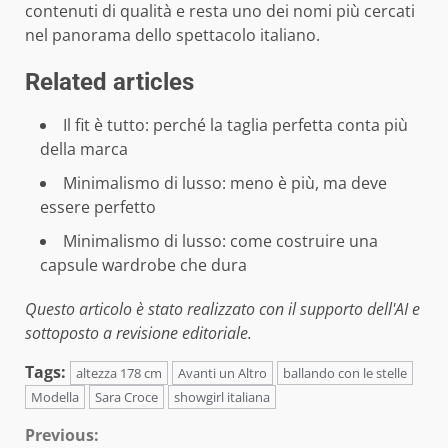
contenuti di qualità e resta uno dei nomi più cercati
nel panorama dello spettacolo italiano.
Related articles
Il fit è tutto: perché la taglia perfetta conta più
della marca
Minimalismo di lusso: meno è più, ma deve
essere perfetto
Minimalismo di lusso: come costruire una
capsule wardrobe che dura
Questo articolo è stato realizzato con il supporto dell'AI e
sottoposto a revisione editoriale.
Tags:
altezza 178 cm
Avanti un Altro
ballando con le stelle
Modella
Sara Croce
showgirl italiana
Continue
Previous: