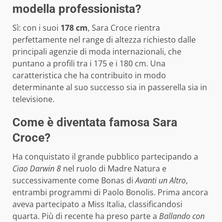
modella professionista?
Sì: con i suoi
178 cm
, Sara Croce rientra
perfettamente nel range di altezza richiesto dalle
principali agenzie di moda internazionali, che
puntano a profili tra i 175 e i 180 cm. Una
caratteristica che ha contribuito in modo
determinante al suo successo sia in passerella sia in
televisione.
Come è diventata famosa Sara
Croce?
Ha conquistato il grande pubblico partecipando a
Ciao Darwin 8
nel ruolo di Madre Natura e
successivamente come Bonas di
Avanti un Altro
,
entrambi programmi di Paolo Bonolis. Prima ancora
aveva partecipato a Miss Italia, classificandosi
quarta. Più di recente ha preso parte a
Ballando con