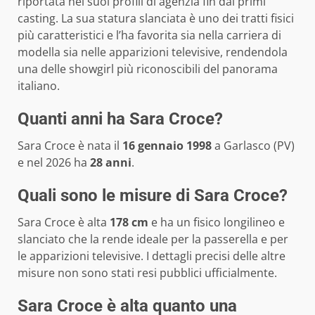
riportata nei suoi profili di agenzia fin dai primi
casting. La sua statura slanciata è uno dei tratti fisici
più caratteristici e l’ha favorita sia nella carriera di
modella sia nelle apparizioni televisive, rendendola
una delle showgirl più riconoscibili del panorama
italiano.
Quanti anni ha Sara Croce?
Sara Croce è nata il
16 gennaio 1998
a Garlasco (PV)
e nel 2026 ha
28 anni
.
Quali sono le misure di Sara Croce?
Sara Croce è alta
178 cm
e ha un fisico longilineo e
slanciato che la rende ideale per la passerella e per
le apparizioni televisive. I dettagli precisi delle altre
misure non sono stati resi pubblici ufficialmente.
Sara Croce è alta quanto una