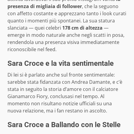
presenza di migliaia di follower
, che la seguono
con affetto costante e apprezzano tanto i look curati
quanto i momenti più spontanei. La sua statura
slanciata — quei celebri
178 cm di altezza
—
emerge in modo naturale anche negli scatti in posa,
rendendola una presenza visiva immediatamente
riconoscibile nel feed.
Sara Croce e la vita sentimentale
Di lei si è parlato anche sul fronte sentimentale:
sarebbe stata fidanzata con Andrea Damante, e c’è
stata in seguito la storia d’amore con il calciatore
Gianamarco Fiory, conclusasi nel tempo. Al
momento non risultano notizie ufficiali su una
nuova relazione, ma i fan restano in ascolto.
Sara Croce a Ballando con le Stelle