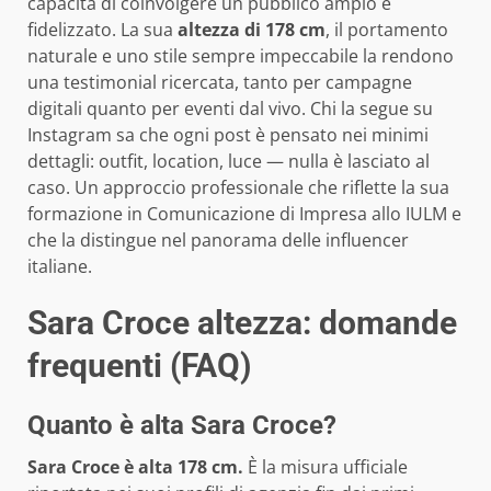
capacità di coinvolgere un pubblico ampio e
fidelizzato. La sua
altezza di 178 cm
, il portamento
naturale e uno stile sempre impeccabile la rendono
una testimonial ricercata, tanto per campagne
digitali quanto per eventi dal vivo. Chi la segue su
Instagram sa che ogni post è pensato nei minimi
dettagli: outfit, location, luce — nulla è lasciato al
caso. Un approccio professionale che riflette la sua
formazione in Comunicazione di Impresa allo IULM e
che la distingue nel panorama delle influencer
italiane.
Sara Croce altezza: domande
frequenti (FAQ)
Quanto è alta Sara Croce?
Sara Croce è alta 178 cm.
È la misura ufficiale