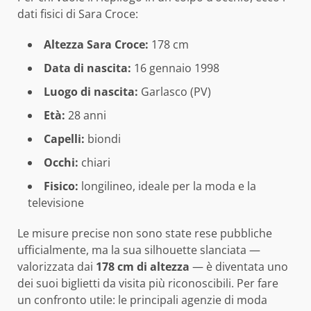
dati fisici di Sara Croce:
Altezza Sara Croce:
178 cm
Data di nascita:
16 gennaio 1998
Luogo di nascita:
Garlasco (PV)
Età:
28 anni
Capelli:
biondi
Occhi:
chiari
Fisico:
longilineo, ideale per la moda e la
televisione
Le misure precise non sono state rese pubbliche
ufficialmente, ma la sua silhouette slanciata —
valorizzata dai
178 cm di altezza
— è diventata uno
dei suoi biglietti da visita più riconoscibili. Per fare
un confronto utile: le principali agenzie di moda