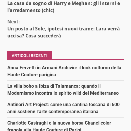
La casa da sogno di Harry e Meghan: gli interni e
Reading
l’arredamento (chic)
Next:
Un posto al Sole, ipotesi nuovi trame: Lara verrà
uccisa? Cosa succederà
ARTICOLI RECENTI
Anna Ferzetti in Armani Archivio: il look notturno della
Haute Couture parigina
La villa boho a Ibiza di Talamanca: quando il
Modernismo incontra lo spirito wild del Mediterraneo
Antinori Art Project: come una cantina toscana di 600
anni sostiene l’arte contemporanea italiana
Charlotte Casiraghi e la nuova borsa Chanel color
fragola alla Haute Couture di Parigi