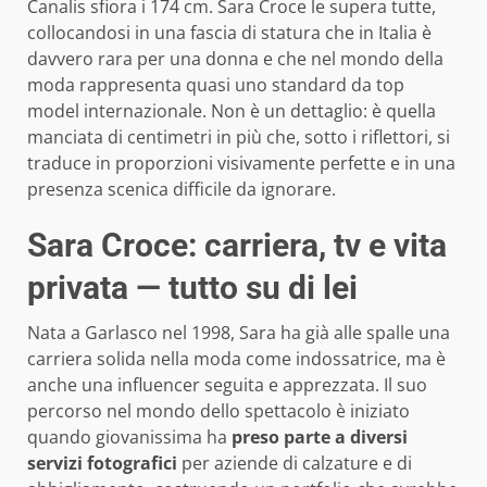
Canalis sfiora i 174 cm. Sara Croce le supera tutte,
collocandosi in una fascia di statura che in Italia è
davvero rara per una donna e che nel mondo della
moda rappresenta quasi uno standard da top
model internazionale. Non è un dettaglio: è quella
manciata di centimetri in più che, sotto i riflettori, si
traduce in proporzioni visivamente perfette e in una
presenza scenica difficile da ignorare.
Sara Croce: carriera, tv e vita
privata — tutto su di lei
Nata a Garlasco nel 1998, Sara ha già alle spalle una
carriera solida nella moda come indossatrice, ma è
anche una influencer seguita e apprezzata. Il suo
percorso nel mondo dello spettacolo è iniziato
quando giovanissima ha
preso parte a diversi
servizi fotografici
per aziende di calzature e di