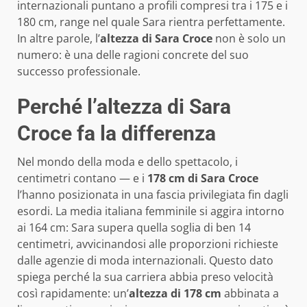
internazionali puntano a profili compresi tra i 175 e i
180 cm, range nel quale Sara rientra perfettamente.
In altre parole, l’
altezza di Sara Croce
non è solo un
numero: è una delle ragioni concrete del suo
successo professionale.
Perché l’altezza di Sara
Croce fa la differenza
Nel mondo della moda e dello spettacolo, i
centimetri contano — e i
178 cm di Sara Croce
l’hanno posizionata in una fascia privilegiata fin dagli
esordi. La media italiana femminile si aggira intorno
ai 164 cm: Sara supera quella soglia di ben 14
centimetri, avvicinandosi alle proporzioni richieste
dalle agenzie di moda internazionali. Questo dato
spiega perché la sua carriera abbia preso velocità
così rapidamente: un’
altezza di 178 cm
abbinata a