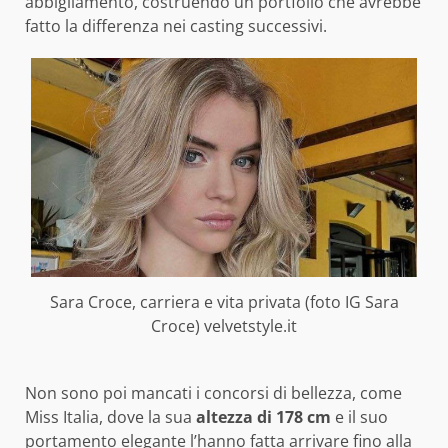
abbigliamento, costruendo un portfolio che avrebbe
fatto la differenza nei casting successivi.
Sara Croce, carriera e vita privata (foto IG Sara
Croce) velvetstyle.it
Non sono poi mancati i concorsi di bellezza, come
Miss Italia, dove la sua
altezza di 178 cm
e il suo
portamento elegante l’hanno fatta arrivare fino alla