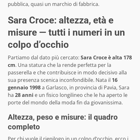
pubblica, quasi un marchio di fabbrica.
Sara Croce: altezza, età e
misure — tutti i numeri in un
colpo d’occhio
Partiamo dal dato più cercato:
Sara Croce è alta 178
cm
. Una statura che la rende perfetta per la
passerella e che contribuisce in modo decisivo alla
sua presenza scenica inconfondibile. Nata il
16
gennaio 1998
a Garlasco, in provincia di Pavia, Sara
ha
28 anni
e un fisico longilineo che le ha aperto le
porte del mondo della moda fin da giovanissima.
Altezza, peso e misure: il quadro
completo
Per chi vuole il riepilogo in un colpo d’occhio, ecco i