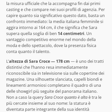
la misura ufficiale che la accompagna fin dai primi
casting e che compare nei suoi profili di agenzia. Per
capire quanto sia significativo questo dato, basta un
confronto immediato: la media italiana femminile si
aggira intorno ai 164 cm, il che significa che Sara
supera quella soglia di ben
14 centimetri
. Un
vantaggio competitivo enorme nel mondo della
moda e dello spettacolo, dove la presenza fisica
conta quanto il talento.
L’
altezza di Sara Croce — 178 cm
— è uno dei tratti
distintivi che l’hanno resa immediatamente
riconoscibile sia in televisione sia sulle copertine dei
magazine. Una silhouette slanciata, capelli biondi e
lineamenti armoniosi completano il quadro di una
delle showgirl più seguite del panorama italiano.
Non a caso la query
Sara Croce quanto è alta
è tra le
più cercate insieme al suo nome: la statura è
diventata parte integrante della sua identità