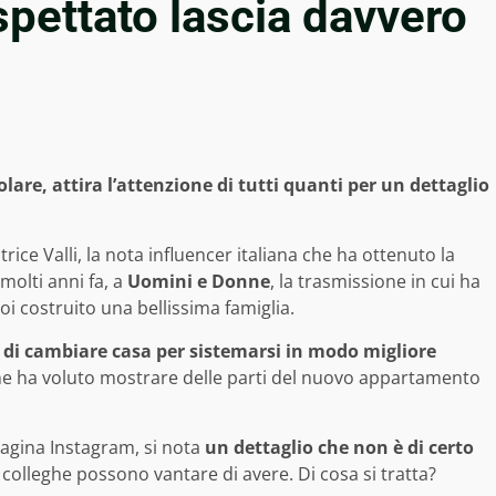
spettato lascia davvero
olare, attira l’attenzione di tutti quanti per un dettaglio
ce Valli, la nota influencer italiana che ha ottenuto la
molti anni fa, a
Uomini e Donne
, la trasmissione in cui ha
oi costruito una bellissima famiglia.
so di cambiare casa per sistemarsi in modo migliore
vane ha voluto mostrare delle parti del nuovo appartamento
 pagina Instagram, si nota
un dettaglio che non è di certo
 colleghe possono vantare di avere. Di cosa si tratta?