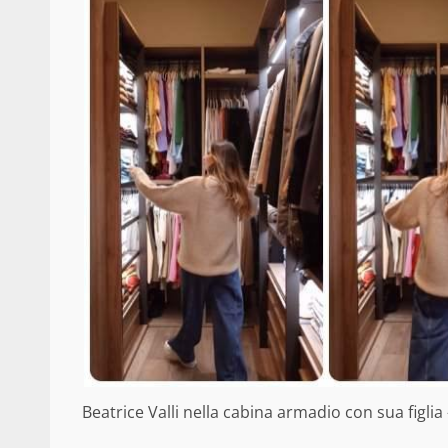
Beatrice Valli nella cabina armadio con sua figlia