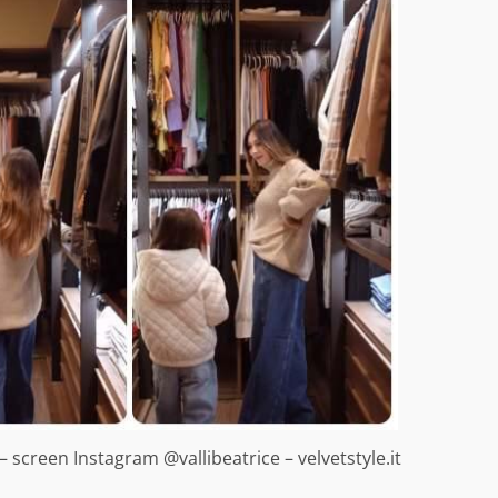
 – screen Instagram @vallibeatrice – velvetstyle.it