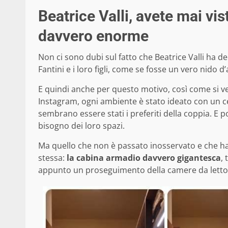
Beatrice Valli, avete mai vi
davvero enorme
Non ci sono dubi sul fatto che Beatrice Valli ha de
Fantini e i loro figli, come se fosse un vero nido d’
E quindi anche per questo motivo, così come si ve
Instagram, ogni ambiente è stato ideato con un cert
sembrano essere stati i preferiti della coppia. E po
bisogno dei loro spazi.
Ma quello che non è passato inosservato e che ha 
stessa:
la cabina armadio davvero gigantesca
,
appunto un proseguimento della camere da letto 