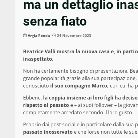
ma un dettaglio ina
senza fiato
Argia Renda
24 Novembre 2023
Beatrice Valli mostra la nuova casa e, in partic
inaspettato.
Non ha certamente bisogno di presentazioni, Beatri
grande popolarità grazie alla sua partecipazione, 
conosciuto
il suo compagno Marco,
con cui ha p
Ebbene,
la coppia insieme ai loro figli ha deci
rispetto al passato
e – ai suoi follower – la gio
completamente arredato secondo il loro gusto.
Proprio dai post social e in particolare dalla sua
passato inosservato
e che forse non tutte le sue