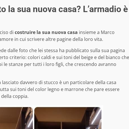
sto la sua nuova casa? L’armadio è
ciso di
costruire la sua nuova casa
insieme a Marco
amore in cui scrivere altre pagine della loro vita.
de dalle foto che lei stessa ha pubblicato sulla sua pagina
o criterio: colori caldi e sui toni del beige e del bianco ch
i le stanze per tutti i loro figli, che crescendo avranno
lasciato davvero di stucco è un particolare della casa
 tutta sui toni del color legno e marrone che pare essere
della coppia.