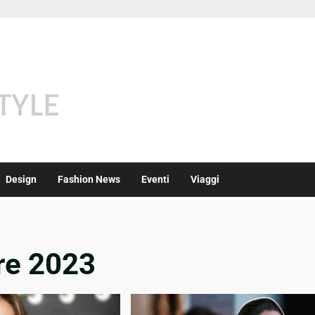
Design
Fashion News
Eventi
Viaggi
re 2023