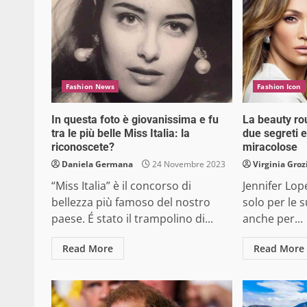
Fashion News
Fashion Icon
In questa foto è giovanissima e fu
La beauty ro
tra le più belle Miss Italia: la
due segreti 
riconoscete?
miracolose
Daniela Germana
24 Novembre 2023
Virginia Groz
“Miss Italia” è il concorso di
Jennifer Lop
bellezza più famoso del nostro
solo per le s
paese. É stato il trampolino di...
anche per...
Read More
Read More