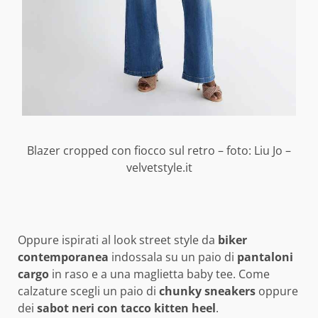
Blazer cropped con fiocco sul retro – foto: Liu Jo –
velvetstyle.it
Oppure ispirati al look street style da
biker
contemporanea
indossala su un paio di
pantaloni
cargo
in raso e a una maglietta baby tee. Come
calzature scegli un paio di
chunky sneakers
oppure
dei
sabot neri con tacco kitten heel
.