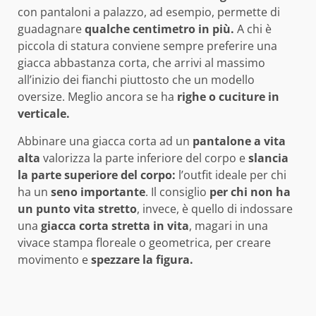
con pantaloni a palazzo, ad esempio, permette di
guadagnare
qualche centimetro in più.
A chi è
piccola di statura conviene sempre preferire una
giacca abbastanza corta, che arrivi al massimo
all’inizio dei fianchi piuttosto che un modello
oversize. Meglio ancora se ha
righe o cuciture in
verticale.
Abbinare una giacca corta ad un
pantalone a vita
alta
valorizza la parte inferiore del corpo e
slancia
la parte superiore del corpo:
l’outfit ideale per chi
ha un
seno importante
. Il consiglio
per chi non ha
un punto vita stretto
, invece, è quello di indossare
una
giacca corta stretta in vita
, magari in una
vivace stampa floreale o geometrica, per creare
movimento e
spezzare la figura.