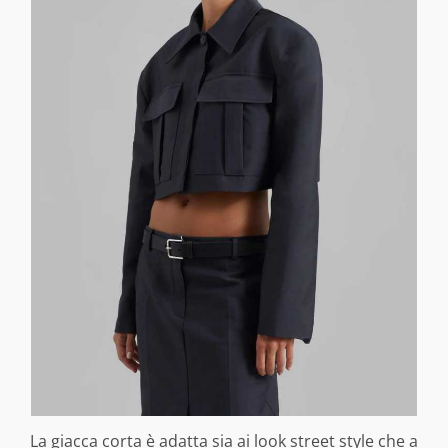
La giacca corta è adatta sia ai look street style che a