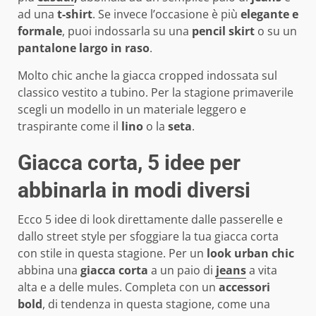
ad una
t-shirt
. Se invece l’occasione è più
elegante e
formale
, puoi indossarla su una
pencil skirt
o su un
pantalone largo in raso
.
Molto chic anche la giacca cropped indossata sul
classico vestito a tubino. Per la stagione primaverile
scegli un modello in un materiale leggero e
traspirante come il
lino
o la
seta
.
Giacca corta, 5 idee per
abbinarla in modi diversi
Ecco 5 idee di look direttamente dalle passerelle e
dallo street style per sfoggiare la tua giacca corta
con stile in questa stagione. Per un
look urban chic
abbina una
giacca corta
a un paio di
jeans
a vita
alta e a delle mules. Completa con un
accessori
bold
, di tendenza in questa stagione, come una