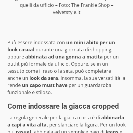
quelli da ufficio – Foto: The Frankie Shop –
velvetstyle.it
Può essere indossata con
un mini abito per un
look casual
durante una giornata di shopping,
oppure
abbinata ad una gonna a matita
per un
outfit più formale da ufficio. Oppure, se in un
tessuto come il raso o la seta, può completare
anche un
look da sera
. Insomma, la sua versatilità la
rende
un capo must have
per un guardaroba
funzionale e stiloso.
Come indossare la giacca cropped
La regola generale per la giacca corta è di
abbinarla
a capi a vita alta,
per slanciare la figura. Per un look
più
casual
,
abbinala ad un semplice paio di
jeans
e