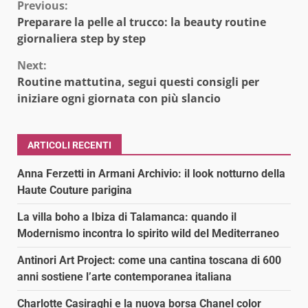
Continue
Previous:
Preparare la pelle al trucco: la beauty routine
Reading
giornaliera step by step
Next:
Routine mattutina, segui questi consigli per
iniziare ogni giornata con più slancio
ARTICOLI RECENTI
Anna Ferzetti in Armani Archivio: il look notturno della
Haute Couture parigina
La villa boho a Ibiza di Talamanca: quando il
Modernismo incontra lo spirito wild del Mediterraneo
Antinori Art Project: come una cantina toscana di 600
anni sostiene l’arte contemporanea italiana
Charlotte Casiraghi e la nuova borsa Chanel color