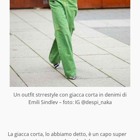
Un outfit strrestyle con giacca corta in denimi di
Emili Sindlev – foto: IG @despi_naka
La giacca corta, lo abbiamo detto, è un capo super