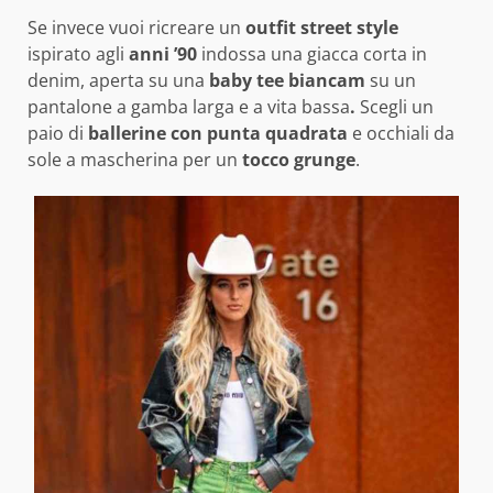
Se invece vuoi ricreare un
outfit street style
ispirato agli
anni ’90
indossa una giacca corta in
denim, aperta su una
baby tee biancam
su un
pantalone a gamba larga e a vita bassa
.
Scegli un
paio di
ballerine con punta quadrata
e occhiali da
sole a mascherina per un
tocco grunge
.