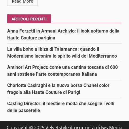
Read More
ARTICOLI RECENTI
Anna Ferzetti in Armani Archivio: il look notturno della
Haute Couture parigina
La villa boho a Ibiza di Talamanca: quando il
Modernismo incontra lo spirito wild del Mediterraneo
Antinori Art Project: come una cantina toscana di 600
anni sostiene l’arte contemporanea italiana
Charlotte Casiraghi e la nuova borsa Chanel color
fragola alla Haute Couture di Parigi
Casting Director: il mestiere moda che sceglie i volti
delle passerelle
Copyright © 2025 Velvetstyle.it proprietà di Jws Media