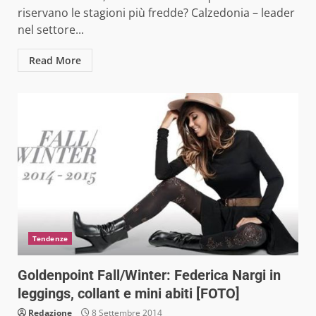
riservano le stagioni più fredde? Calzedonia – leader
nel settore...
Read More
Tendenze
Goldenpoint Fall/Winter: Federica Nargi in
leggings, collant e mini abiti [FOTO]
Redazione
8 Settembre 2014