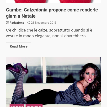
Gambe: Calzedonia propone come renderle
glam a Natale
Redazione
28 Novembre 2013
C’è chi dice che le calze, soprattutto quando si è
vestite in modo elegante, non si dovrebbero...
Read More
Tendenze
Underwear