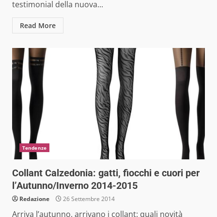
testimonial della nuova...
Read More
Tendenze
Collant Calzedonia: gatti, fiocchi e cuori per
l’Autunno/Inverno 2014-2015
Redazione
26 Settembre 2014
Arriva l’autunno, arrivano i collant: quali novità