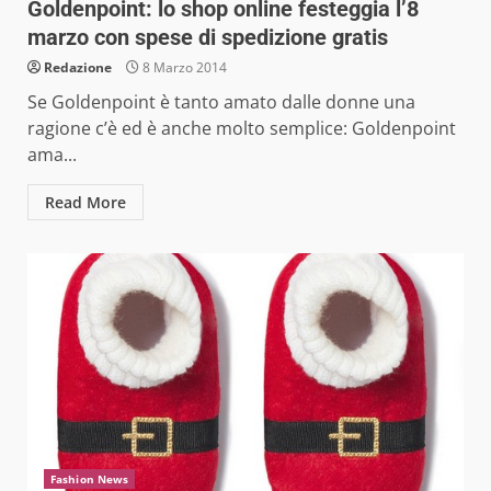
Goldenpoint: lo shop online festeggia l’8
marzo con spese di spedizione gratis
Redazione
8 Marzo 2014
Se Goldenpoint è tanto amato dalle donne una
ragione c’è ed è anche molto semplice: Goldenpoint
ama...
Read More
Fashion News