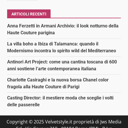
ARTICOLI RECENTI
Anna Ferzetti in Armani Archivio: il look notturno della
Haute Couture parigina
La villa boho a Ibiza di Talamanca: quando il
Modernismo incontra lo spirito wild del Mediterraneo
Antinori Art Project: come una cantina toscana di 600
anni sostiene l’arte contemporanea italiana
Charlotte Casiraghi e la nuova borsa Chanel color
fragola alla Haute Couture di Parigi
Casting Director: il mestiere moda che sceglie i volti
delle passerelle
Copyright © 2025 Velvetstyle.it proprietà di Jws Media