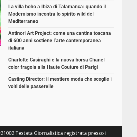
La villa boho a Ibiza di Talamanca: quando il
Modernismo incontra lo spirito wild del
Mediterraneo
Antinori Art Project: come una cantina toscana
di 600 anni sostiene l’arte contemporanea
italiana
Charlotte Casiraghi e la nuova borsa Chanel
color fragola alla Haute Couture di Parigi
Casting Director: il mestiere moda che sceglie i
volti delle passerelle
21002 Testata Giornalistica registrata presso il