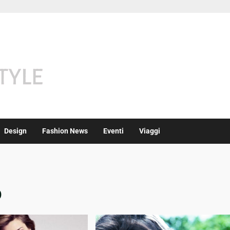
Design
Fashion News
Eventi
Viaggi
o