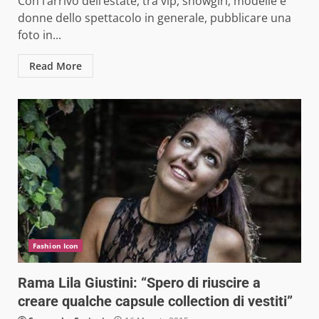
Con l’arrivo dell’estate, tra vip, showgirl, modelle e
donne dello spettacolo in generale, pubblicare una
foto in...
Read More
Fashion Icon
Rama Lila Giustini: “Spero di riuscire a
creare qualche capsule collection di vestiti”