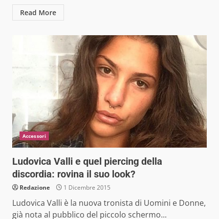
Read More
Accessori
Ludovica Valli e quel piercing della
discordia: rovina il suo look?
Redazione
1 Dicembre 2015
Ludovica Valli è la nuova tronista di Uomini e Donne,
già nota al pubblico del piccolo schermo...