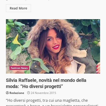
Read More
Fashion News
Silvia Raffaele, novità nel mondo della
moda: “Ho diversi progetti”
Redazione
24 Novembre 2015
“Ho diversi progetti, tra cui una maglietta, che
presenterò a breve, e un braccialetto personalizzati