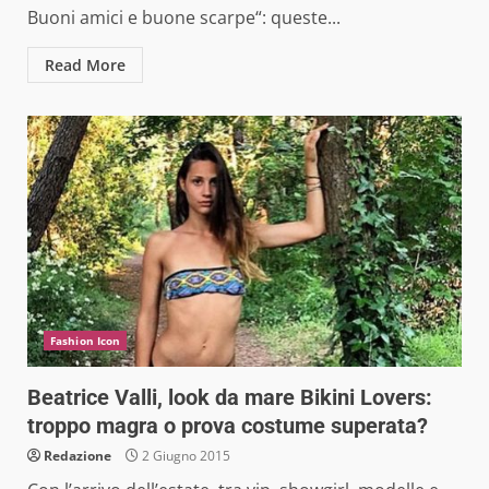
Buoni amici e buone scarpe“: queste...
Read More
Fashion Icon
Beatrice Valli, look da mare Bikini Lovers:
troppo magra o prova costume superata?
Redazione
2 Giugno 2015