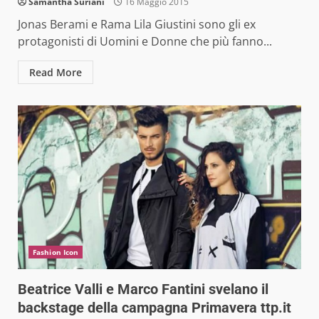
Samantha Suriani
16 Maggio 2015
Jonas Berami e Rama Lila Giustini sono gli ex
protagonisti di Uomini e Donne che più fanno...
Read More
Fashion Icon
Beatrice Valli e Marco Fantini svelano il
backstage della campagna Primavera ttp.it