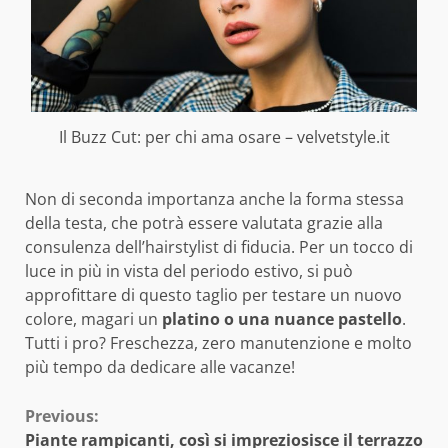
Il Buzz Cut: per chi ama osare – velvetstyle.it
Non di seconda importanza anche la forma stessa
della testa, che potrà essere valutata grazie alla
consulenza dell’hairstylist di fiducia. Per un tocco di
luce in più in vista del periodo estivo, si può
approfittare di questo taglio per testare un nuovo
colore, magari un
platino o una nuance pastello
.
Tutti i pro? Freschezza, zero manutenzione e molto
più tempo da dedicare alle vacanze!
Continue
Previous:
Piante rampicanti, così si impreziosisce il terrazzo