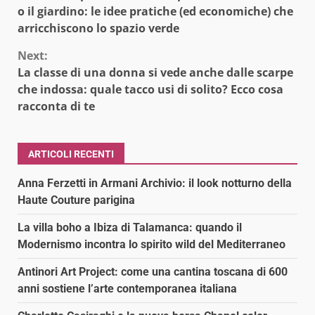
Reading
o il giardino: le idee pratiche (ed economiche) che
arricchiscono lo spazio verde
Next:
La classe di una donna si vede anche dalle scarpe
che indossa: quale tacco usi di solito? Ecco cosa
racconta di te
ARTICOLI RECENTI
Anna Ferzetti in Armani Archivio: il look notturno della
Haute Couture parigina
La villa boho a Ibiza di Talamanca: quando il
Modernismo incontra lo spirito wild del Mediterraneo
Antinori Art Project: come una cantina toscana di 600
anni sostiene l’arte contemporanea italiana