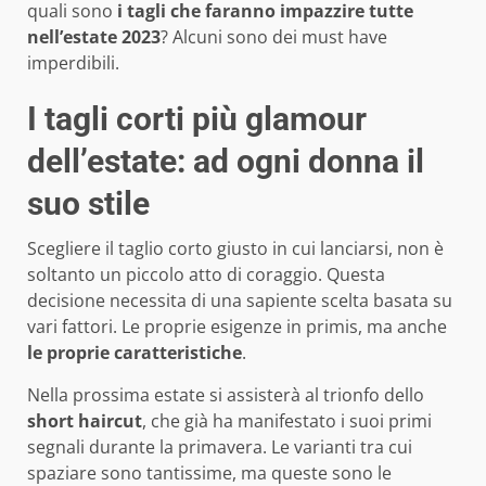
quali sono
i tagli che faranno impazzire tutte
nell’estate 2023
? Alcuni sono dei must have
imperdibili.
I tagli corti più glamour
dell’estate: ad ogni donna il
suo stile
Scegliere il taglio corto giusto in cui lanciarsi, non è
soltanto un piccolo atto di coraggio. Questa
decisione necessita di una sapiente scelta basata su
vari fattori. Le proprie esigenze in primis, ma anche
le proprie caratteristiche
.
Nella prossima estate si assisterà al trionfo dello
short haircut
, che già ha manifestato i suoi primi
segnali durante la primavera. Le varianti tra cui
spaziare sono tantissime, ma queste sono le