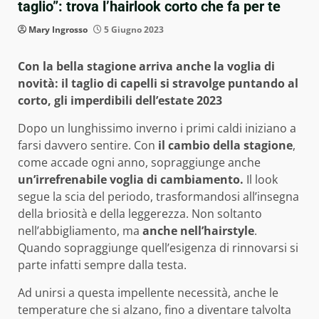
taglio”: trova l’hairlook corto che fa per te
Mary Ingrosso
5 Giugno 2023
Con la bella stagione arriva anche la voglia di
novità: il taglio di capelli si stravolge puntando al
corto, gli imperdibili dell’estate 2023
Dopo un lunghissimo inverno i primi caldi iniziano a
farsi davvero sentire. Con
il cambio della stagione
,
come accade ogni anno, sopraggiunge anche
un’irrefrenabile voglia di cambiamento.
Il look
segue la scia del periodo, trasformandosi all’insegna
della briosità e della leggerezza. Non soltanto
nell’abbigliamento, ma
anche nell’hairstyle
.
Quando sopraggiunge quell’esigenza di rinnovarsi si
parte infatti sempre dalla testa.
Ad unirsi a questa impellente necessità, anche le
temperature che si alzano, fino a diventare talvolta