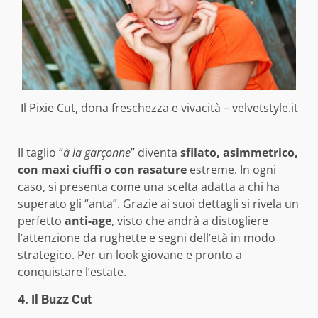
Il Pixie Cut, dona freschezza e vivacità – velvetstyle.it
Il taglio “
à la
garçonne
” diventa
sfilato, asimmetrico,
con maxi ciuffi o con rasature
estreme. In ogni
caso, si presenta come una scelta adatta a chi ha
superato gli “anta”. Grazie ai suoi dettagli si rivela un
perfetto
anti-age
, visto che andrà a distogliere
l’attenzione da rughette e segni dell’età in modo
strategico. Per un look giovane e pronto a
conquistare l’estate.
4. Il Buzz Cut