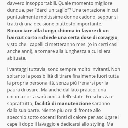
davvero insopportabili. Quale momento migliore
dunque, per “darci un taglio”? Una tentazione in cui
puntualmente moltissime donne cadono, seppur si
tratti di una decisione piuttosto importante.
Rinunciare alla lunga chioma in favore di un
haircut corto richiede una certa dose di coraggio
,
visto che i capelli ci metteranno mesi (o in certi casi
anche anni), a tornare alla lunghezza a cui si era
abituate.
I vantaggi tuttavia, sono sempre molto invitanti. Non
soltanto la possibilità di tirare finalmente fuori tutta
la propria personalità, senza più frenarsi per la
paura di osare. Ma anche dal lato pratico, una
chioma corta sarà amica dell’estate. Freschezza e
soprattutto,
facilità di manutenzione
saranno
dalla sua parte. Niente più ore di fronte allo
specchio sotto cocenti fonti di calore per asciugare i
capelli dopo il lavaggio e dedicarsi allo styling. Ma