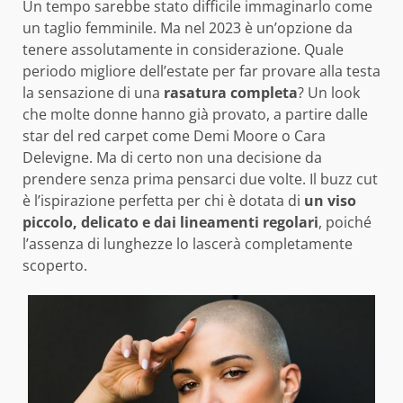
Un tempo sarebbe stato difficile immaginarlo come
un taglio femminile. Ma nel 2023 è un’opzione da
tenere assolutamente in considerazione. Quale
periodo migliore dell’estate per far provare alla testa
la sensazione di una
rasatura completa
? Un look
che molte donne hanno già provato, a partire dalle
star del red carpet come Demi Moore o Cara
Delevigne. Ma di certo non una decisione da
prendere senza prima pensarci due volte. Il buzz cut
è l’ispirazione perfetta per chi è dotata di
un viso
piccolo, delicato e dai lineamenti regolari
, poiché
l’assenza di lunghezze lo lascerà completamente
scoperto.