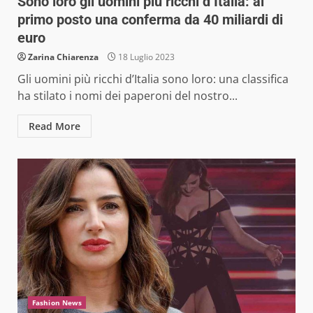
Sono loro gli uomini più ricchi d’Italia: al
primo posto una conferma da 40 miliardi di
euro
Zarina Chiarenza
18 Luglio 2023
Gli uomini più ricchi d’Italia sono loro: una classifica
ha stilato i nomi dei paperoni del nostro...
Read More
Fashion News