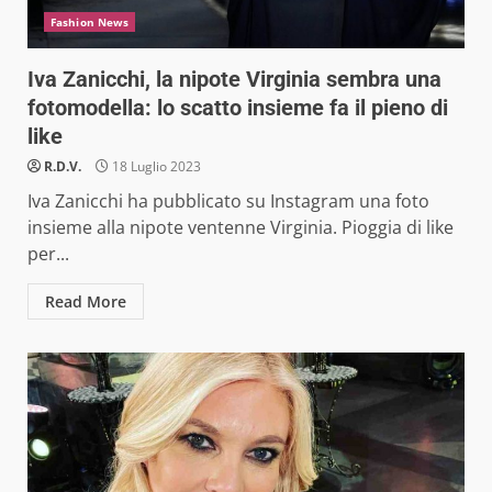
Fashion News
Iva Zanicchi, la nipote Virginia sembra una
fotomodella: lo scatto insieme fa il pieno di
like
R.D.V.
18 Luglio 2023
Iva Zanicchi ha pubblicato su Instagram una foto
insieme alla nipote ventenne Virginia. Pioggia di like
per...
Read More