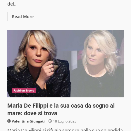
del...
Read More
Fashion News
Maria De Filippi e la sua casa da sogno al
mare: dove si trova
Valentina Giungati
18 Luglio 2023
Maria De Filippi si rifugia sempre nella sua splendida