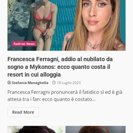
Fashion News
Francesca Ferragni, addio al nubilato da
sogno a Mykonos: ecco quanto costa il
resort in cui alloggia
Stefania Meneghella
18 Luglio 2023
Francesca Ferragni pronuncerà il fatidico sì ed è già
attesa tra i fan: ecco quanto è costato...
Read More