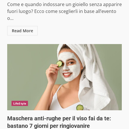
Come e quando indossare un gioiello senza apparire
fuori luogo? Ecco come sceglierli in base all’evento
o...
Read More
LifeStyle
Maschera anti-rughe per il viso fai da te:
bastano 7 giorni per ringiovanire