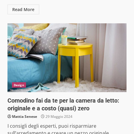
Read More
Design
Comodino fai da te per la camera da letto:
originale e a costo (quasi) zero
Mattia Senese
29 Maggio 2024
I consigli degli esperti, puoi risparmiare
sull’arredamento e creare un pezzo originale