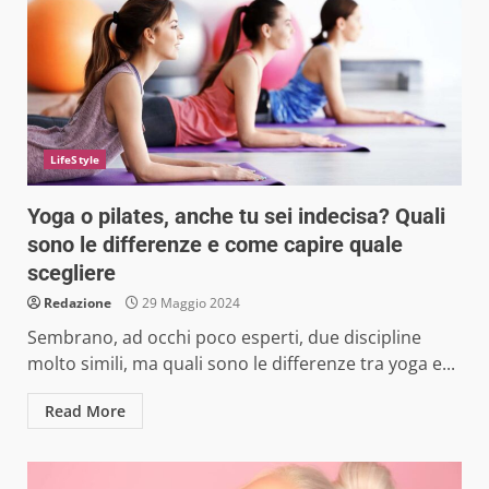
LifeStyle
Yoga o pilates, anche tu sei indecisa? Quali
sono le differenze e come capire quale
scegliere
Redazione
29 Maggio 2024
Sembrano, ad occhi poco esperti, due discipline
molto simili, ma quali sono le differenze tra yoga e...
Read More