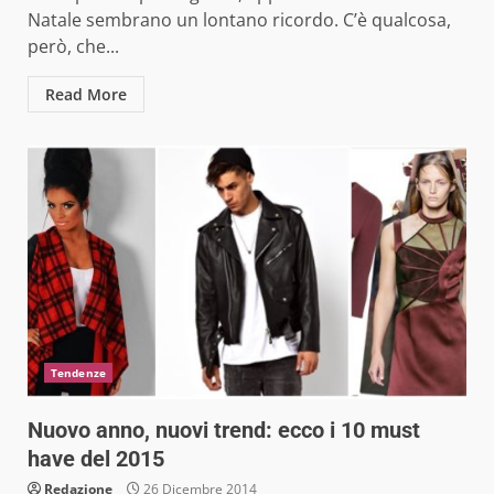
Natale sembrano un lontano ricordo. C’è qualcosa,
però, che...
Read More
Tendenze
Nuovo anno, nuovi trend: ecco i 10 must
have del 2015
Redazione
26 Dicembre 2014