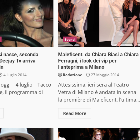
Eventi
si nasce, seconda
Maleficent: da Chiara Biasi a Chiara
Deejay Tv arriva
Ferragni, i look dei vip per
in
l’anteprima a Milano
4 Luglio 2014
Redazione
27 Maggio 2014
 oggi – 4 luglio – Tacco
Attesissima, ieri sera al Teatro
ce, il programma di
Vetra di Milano è andata in scena
la première di Maleficent, l’ultima...
Read More