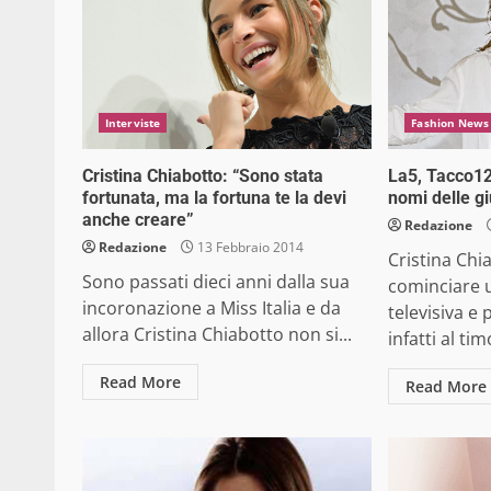
Interviste
Fashion News
Cristina Chiabotto: “Sono stata
La5, Tacco12!
fortunata, ma la fortuna te la devi
nomi delle g
anche creare”
Redazione
Redazione
13 Febbraio 2014
Cristina Chi
Sono passati dieci anni dalla sua
cominciare u
incoronazione a Miss Italia e da
televisiva e 
allora Cristina Chiabotto non si...
infatti al ti
Read More
Read More