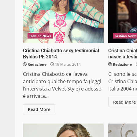
Fashion News
Fashion News
Cristina Chiabotto sexy testimonial
Cristina Chia
Byblos PE 2014
nasce a test
Redazione
19 Marzo 2014
Redazione
Cristina Chiabotto ce l’aveva
Ci sono le s
anticipato qualche tempo fa (leggi
Cristina Chi
l’intervista a Velvet Style) e adesso
Italia 2004 n
è arrivata...
Read More
Read More