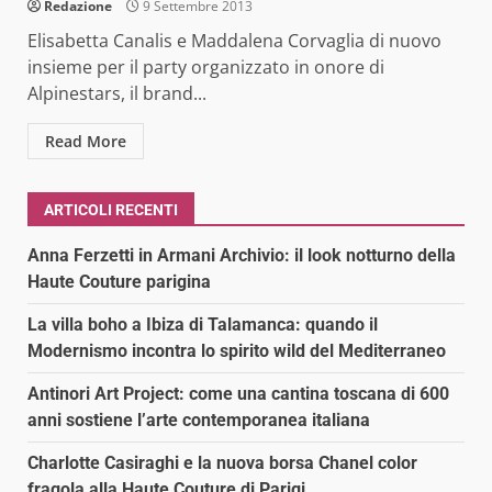
Redazione
9 Settembre 2013
Elisabetta Canalis e Maddalena Corvaglia di nuovo
insieme per il party organizzato in onore di
Alpinestars, il brand...
Read More
ARTICOLI RECENTI
Anna Ferzetti in Armani Archivio: il look notturno della
Haute Couture parigina
La villa boho a Ibiza di Talamanca: quando il
Modernismo incontra lo spirito wild del Mediterraneo
Antinori Art Project: come una cantina toscana di 600
anni sostiene l’arte contemporanea italiana
Charlotte Casiraghi e la nuova borsa Chanel color
fragola alla Haute Couture di Parigi