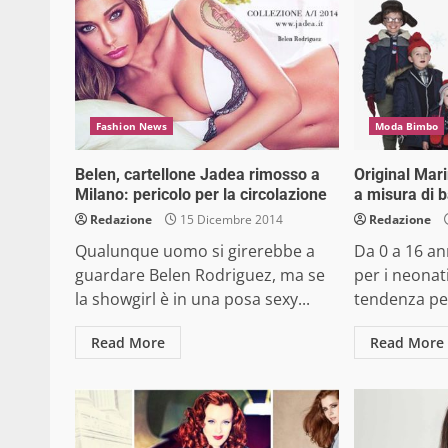
Fashion News
Moda Bimbo
Belen, cartellone Jadea rimosso a
Original Mar
Milano: pericolo per la circolazione
a misura di 
Redazione
15 Dicembre 2014
Redazione
Qualunque uomo si girerebbe a
Da 0 a 16 ann
guardare Belen Rodriguez, ma se
per i neonati
la showgirl è in una posa sexy...
tendenza per
Read More
Read More