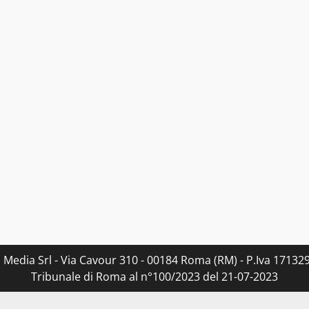
s Media Srl - Via Cavour 310 - 00184 Roma (RM) - P.Iva 171329
Tribunale di Roma al n°100/2023 del 21-07-2023