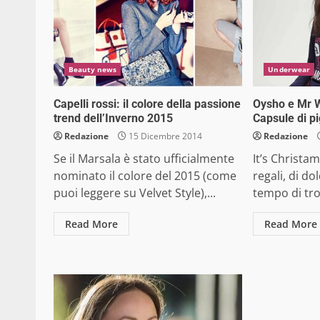
Beauty news
Underwear
Capelli rossi: il colore della passione
Oysho e Mr W
trend dell’Inverno 2015
Capsule di p
Redazione
15 Dicembre 2014
Redazione
Se il Marsala è stato ufficialmente
It’s Christa
nominato il colore del 2015 (come
regali, di dol
puoi leggere su Velvet Style),...
tempo di tro
Read More
Read More