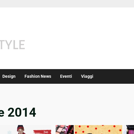
Design
Fashion News
Eventi
Viaggi
e 2014