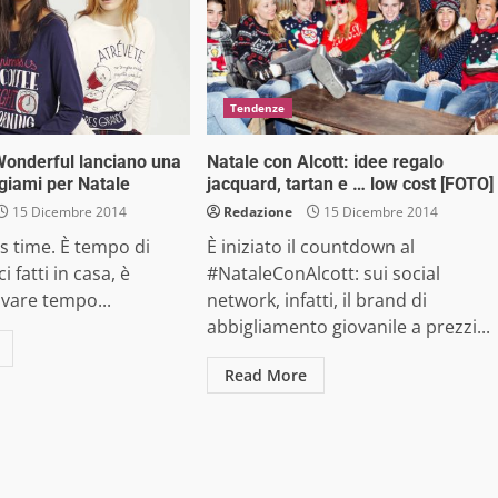
Tendenze
onderful lanciano una
Natale con Alcott: idee regalo
igiami per Natale
jacquard, tartan e … low cost [FOTO]
15 Dicembre 2014
Redazione
15 Dicembre 2014
ms time. È tempo di
È iniziato il countdown al
ci fatti in casa, è
#NataleConAlcott: sui social
vare tempo...
network, infatti, il brand di
abbigliamento giovanile a prezzi...
Read More