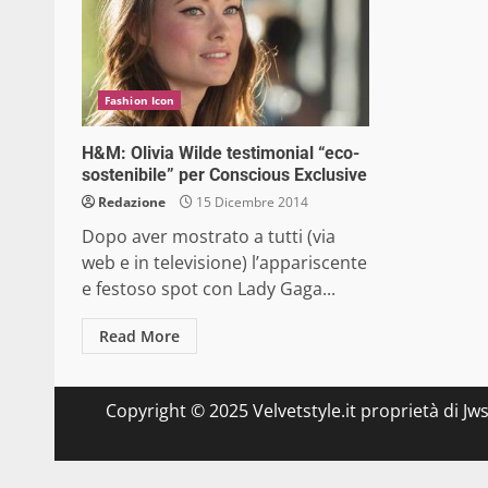
Fashion Icon
H&M: Olivia Wilde testimonial “eco-
sostenibile” per Conscious Exclusive
Redazione
15 Dicembre 2014
Dopo aver mostrato a tutti (via
web e in televisione) l’appariscente
e festoso spot con Lady Gaga...
Read More
Copyright © 2025 Velvetstyle.it proprietà di Jw