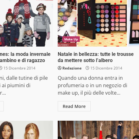
Make Up
ines: la moda invernale
Natale in bellezza: tutte le trousse
bambino e di ragazzo
da mettere sotto l’albero
15 Dicembre 2014
Redazione
15 Dicembre 2014
i, dalle tutine di pile
Quando una donna entra in
 ai piumini di
profumeria o in un negozio di
...
make up, il più delle volte...
Read More