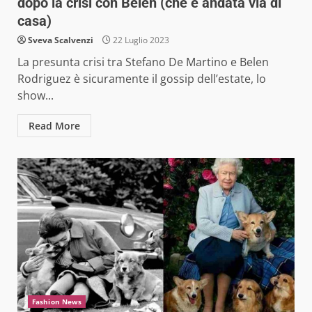
dopo la crisi con Belen (che è andata via di
casa)
Sveva Scalvenzi
22 Luglio 2023
La presunta crisi tra Stefano De Martino e Belen
Rodriguez è sicuramente il gossip dell’estate, lo
show...
Read More
Fashion News