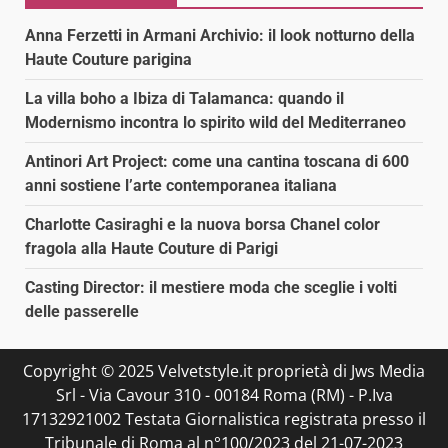
Anna Ferzetti in Armani Archivio: il look notturno della
Haute Couture parigina
La villa boho a Ibiza di Talamanca: quando il
Modernismo incontra lo spirito wild del Mediterraneo
Antinori Art Project: come una cantina toscana di 600
anni sostiene l’arte contemporanea italiana
Charlotte Casiraghi e la nuova borsa Chanel color
fragola alla Haute Couture di Parigi
Casting Director: il mestiere moda che sceglie i volti
delle passerelle
Copyright © 2025 Velvetstyle.it proprietà di Jws Media
Srl - Via Cavour 310 - 00184 Roma (RM) - P.Iva
17132921002 Testata Giornalistica registrata presso il
Tribunale di Roma al n°100/2023 del 21-07-2023