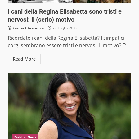
I cani della Regina Elisabetta sono tristi e
nervosi: il (serio) motivo
Zarina Chiarenza
22 Luglio 2023
Ricordate i cani della Regina Elisabetta? I simpatici
corgi sembrano essere tristi e nervosi. Il motivo? E’...
Read More
Fashion News