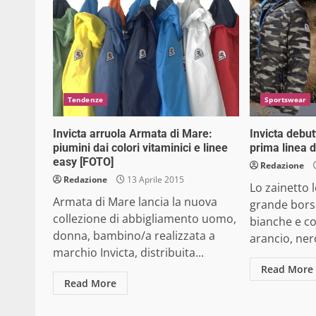
Tendenze
Sportswear
Invicta arruola Armata di Mare:
Invicta debut
piumini dai colori vitaminici e linee
prima linea 
easy [FOTO]
Redazione
Redazione
13 Aprile 2015
Lo zainetto 
Armata di Mare lancia la nuova
grande bors
collezione di abbigliamento uomo,
bianche e co
donna, bambino/a realizzata a
arancio, nero
marchio Invicta, distribuita...
Read More
Read More