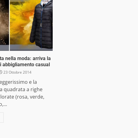
ta nella moda: arriva la
di abbigliamento casual
23 Ottobre 2014
leggerissimo e la
a quadrata a righe
lorate (rosa, verde,
,...