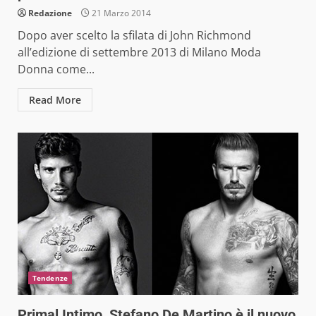
Redazione
21 Marzo 2014
Dopo aver scelto la sfilata di John Richmond
all’edizione di settembre 2013 di Milano Moda
Donna come...
Read More
Tendenze
Primal Intimo, Stefano De Martino è il nuovo