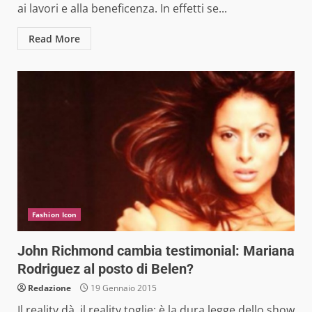
ai lavori e alla beneficenza. In effetti se...
Read More
Fashion Icon
John Richmond cambia testimonial: Mariana
Rodriguez al posto di Belen?
Redazione
19 Gennaio 2015
Il reality dà, il reality toglie: è la dura legge dello show