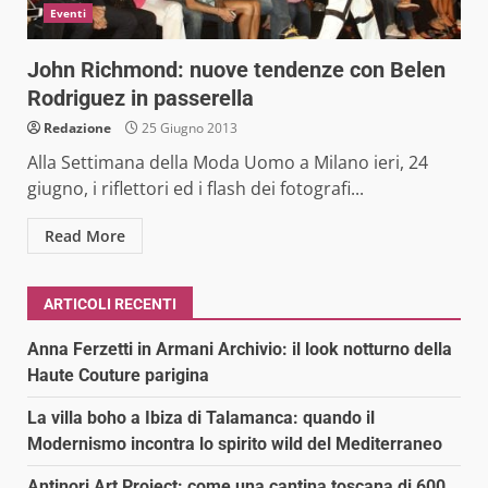
Eventi
John Richmond: nuove tendenze con Belen
Rodriguez in passerella
Redazione
25 Giugno 2013
Alla Settimana della Moda Uomo a Milano ieri, 24
giugno, i riflettori ed i flash dei fotografi...
Read More
ARTICOLI RECENTI
Anna Ferzetti in Armani Archivio: il look notturno della
Haute Couture parigina
La villa boho a Ibiza di Talamanca: quando il
Modernismo incontra lo spirito wild del Mediterraneo
Antinori Art Project: come una cantina toscana di 600