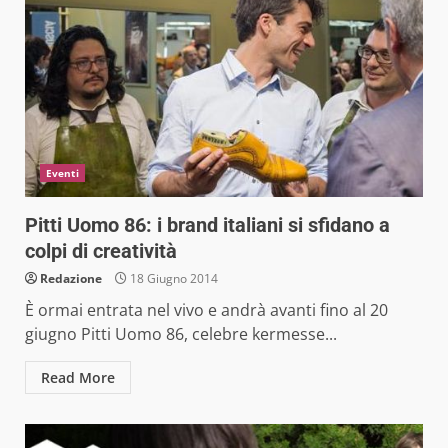
Eventi
Pitti Uomo 86: i brand italiani si sfidano a
colpi di creatività
Redazione
18 Giugno 2014
È ormai entrata nel vivo e andrà avanti fino al 20
giugno Pitti Uomo 86, celebre kermesse...
Read More