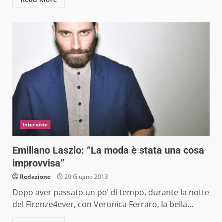
Interviste
Emiliano Laszlo: “La moda è stata una cosa
improvvisa”
Redazione
20 Giugno 2013
Dopo aver passato un po’ di tempo, durante la notte
del Firenze4ever, con Veronica Ferraro, la bella...