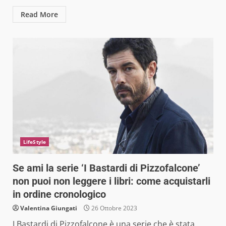
Read More
LifeStyle
Se ami la serie ‘I Bastardi di Pizzofalcone’
non puoi non leggere i libri: come acquistarli
in ordine cronologico
Valentina Giungati
26 Ottobre 2023
I Bastardi di Pizzofalcone è una serie che è stata