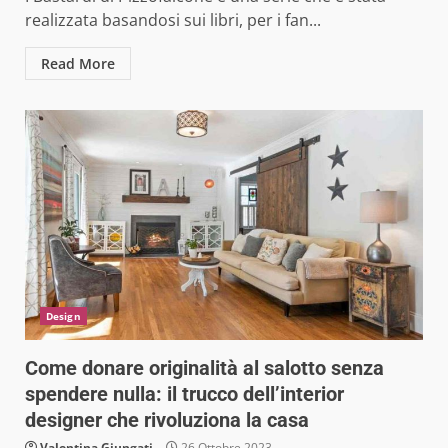
realizzata basandosi sui libri, per i fan...
Read More
Design
Come donare originalità al salotto senza
spendere nulla: il trucco dell’interior
designer che rivoluziona la casa
Valentina Giungati
26 Ottobre 2023