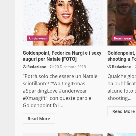
Underwear
Beachwear
Goldenpoint, Federica Nargi e i sexy
Goldenpoint,
auguri per Natale [FOTO]
shooting a F
Redazione
20 Dicembre 2015
Redazione
“Potrà solo che essere un Natale
Qualche gior
scintillante! #Waiting4xmas
ha pubblicat
#SparklingLove #underwear
alcune foto 
#Xmasgift“: con queste parole
shooting...
Goldenpoint fa i...
Read More
Read More