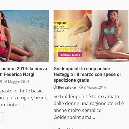
Fashion News
costumi 2014: la nuova
Goldenpoint: lo shop online
on Federica Nargi
festeggia l’8 marzo con spese di
spedizione gratis
16 Maggio 2014
Redazione
8 Marzo 2014
 pastello, tinte basic,
Se Goldenpoint è tanto amato
ri, pois e righe, bikini,
dalle donne una ragione c’è ed è
umi interi...
anche molto semplice:
Goldenpoint ama...