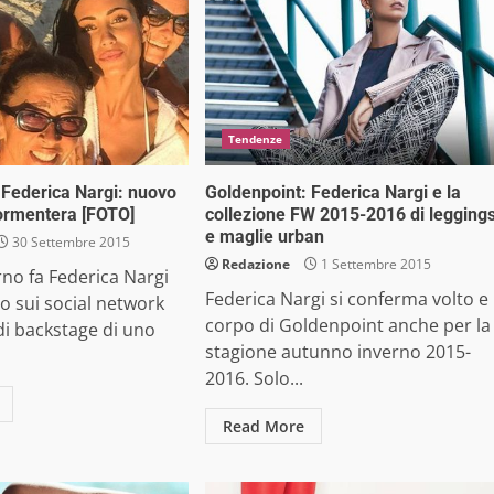
Tendenze
 Federica Nargi: nuovo
Goldenpoint: Federica Nargi e la
ormentera [FOTO]
collezione FW 2015-2016 di legging
e maglie urban
30 Settembre 2015
Redazione
1 Settembre 2015
no fa Federica Nargi
Federica Nargi si conferma volto e
o sui social network
corpo di Goldenpoint anche per la
di backstage di uno
stagione autunno inverno 2015-
2016. Solo...
Read More