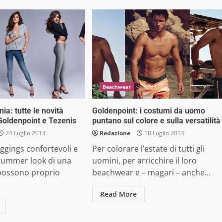
Beachwear
a: tutte le novità
Goldenpoint: i costumi da uomo
Goldenpoint e Tezenis
puntano sul colore e sulla versatilità
24 Luglio 2014
Redazione
18 Luglio 2014
eggings confortevoli e
Per colorare l’estate di tutti gli
 summer look di una
uomini, per arricchire il loro
possono proprio
beachwear e – magari – anche...
Read More