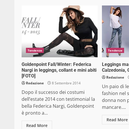
Tendenze
Tendenze
Goldenpoint Fall/Winter: Federica
Leggings mani
Nargi in leggings, collant e mini abiti
Calzedonia, 
[FOTO]
Redazione
Redazione
8 Settembre 2014
Un paio di l
Dopo il successo dei costumi
fashion nel
dell’estate 2014 con testimonial la
donna non 
bella Federica Nargi, Goldenpoint
mancare....
è pronto a...
Read More
Read More