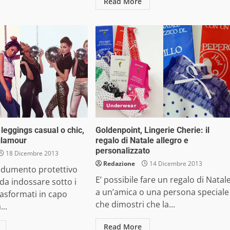
Read More
Underwear
leggings casual o chic,
Goldenpoint, Lingerie Cherie: il
glamour
regalo di Natale allegro e
personalizzato
18 Dicembre 2013
Redazione
14 Dicembre 2013
ndumento protettivo
E’ possibile fare un regalo di Natal
 da indossare sotto i
a un’amica o una persona speciale
rasformati in capo
che dimostri che la...
...
Read More