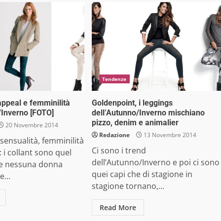
Tendenze
appeal e femminilità
Goldenpoint, i leggings
/Inverno [FOTO]
dell’Autunno/Inverno mischiano
pizzo, denim e animalier
20 Novembre 2014
Redazione
13 Novembre 2014
sensualità, femminilità
Ci sono i trend
: i collant sono quel
dell’Autunno/Inverno e poi ci sono
le nessuna donna
quei capi che di stagione in
...
stagione tornano,...
Read More