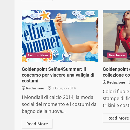
Fashion News
Beachwear
Goldenpoint Selfie4Summer: il
Goldenpoint 
concorso per vincere una valigia di
collezione c
costumi
Redazione
Redazione
3 Giugno 2014
Colori fluo e
I Mondiali di calcio 2014, la moda
stampe di fio
social del momento e i costumi da
trikini e cost
bagno della nuova...
Read More
Read More