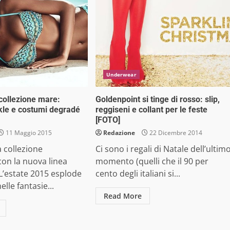
Underwear
collezione mare:
Goldenpoint si tinge di rosso: slip,
rkle e costumi degradé
reggiseni e collant per le feste
[FOTO]
11 Maggio 2015
Redazione
22 Dicembre 2014
a collezione
Ci sono i regali di Natale dell’ultim
on la nuova linea
momento (quelli che il 90 per
L’estate 2015 esplode
cento degli italiani si...
elle fantasie...
Read More