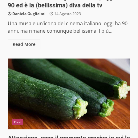
90 ed è la (bellissima) diva della tv
Daniela Guglielmi
14 Agosto 2023
Una musa e un’icona del cinema italiano: oggi ha 90
anni, ma rimane comunque bellissima. I più...
Read More
Food
Attenzione, ecco il momento preciso in cui le