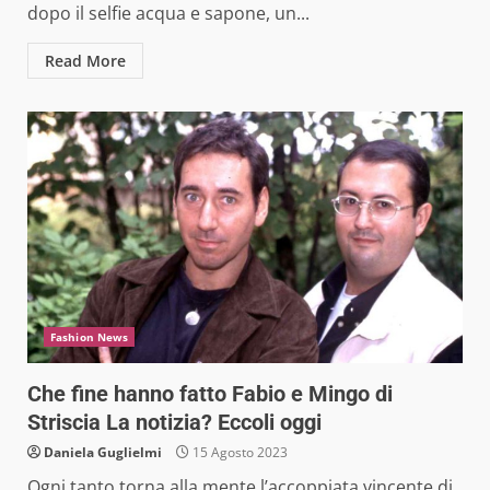
dopo il selfie acqua e sapone, un...
Read More
Fashion News
Che fine hanno fatto Fabio e Mingo di
Striscia La notizia? Eccoli oggi
Daniela Guglielmi
15 Agosto 2023
Ogni tanto torna alla mente l’accoppiata vincente di