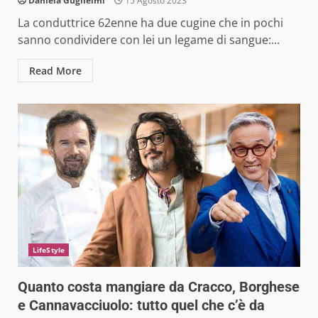
Daniela Guglielmi
15 Agosto 2023
La conduttrice 62enne ha due cugine che in pochi
sanno condividere con lei un legame di sangue:...
Read More
LifeStyle
Quanto costa mangiare da Cracco, Borghese
e Cannavacciuolo: tutto quel che c’è da