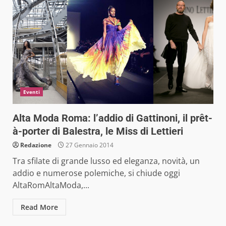
Eventi
Alta Moda Roma: l’addio di Gattinoni, il prêt-
à-porter di Balestra, le Miss di Lettieri
Redazione
27 Gennaio 2014
Tra sfilate di grande lusso ed eleganza, novità, un
addio e numerose polemiche, si chiude oggi
AltaRomAltaModa,...
Read More