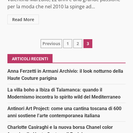
per la moda che nel 2010 la spinge ad...
Read More
Paginazione
Previous
1
2
3
degli
ARTICOLI RECENTI
articoli
Anna Ferzetti in Armani Archivio: il look notturno della
Haute Couture parigina
La villa boho a Ibiza di Talamanca: quando il
Modernismo incontra lo spirito wild del Mediterraneo
Antinori Art Project: come una cantina toscana di 600
anni sostiene l’arte contemporanea italiana
Charlotte Casiraghi e la nuova borsa Chanel color