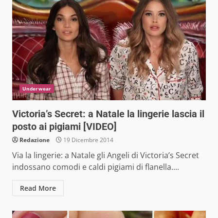
Underwear
Victoria’s Secret: a Natale la lingerie lascia il
posto ai pigiami [VIDEO]
Redazione
19 Dicembre 2014
Via la lingerie: a Natale gli Angeli di Victoria’s Secret
indossano comodi e caldi pigiami di flanella....
Read More