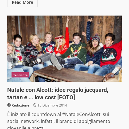
Read More
Tendenze
Natale con Alcott: idee regalo jacquard,
tartan e … low cost [FOTO]
Redazione
15 Dicembre 2014
È iniziato il countdown al #NataleConAlcott: sui
social network, infatti, il brand di abbigliamento
giovanile a prezzi...