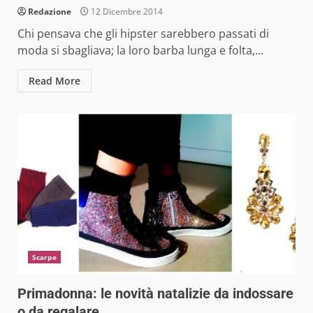
Redazione
12 Dicembre 2014
Chi pensava che gli hipster sarebbero passati di
moda si sbagliava; la loro barba lunga e folta,...
Read More
Scarpe
Primadonna: le novità natalizie da indossare
o da regalare