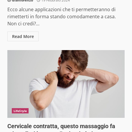
Gianlorenzo
19 Febbraio 2024
Ecco alcune applicazioni che ti permetteranno di
rimetterti in forma stando comodamente a casa.
Non ci credi?...
Read More
LifeStyle
Cervicale contratta, questo massaggio fa