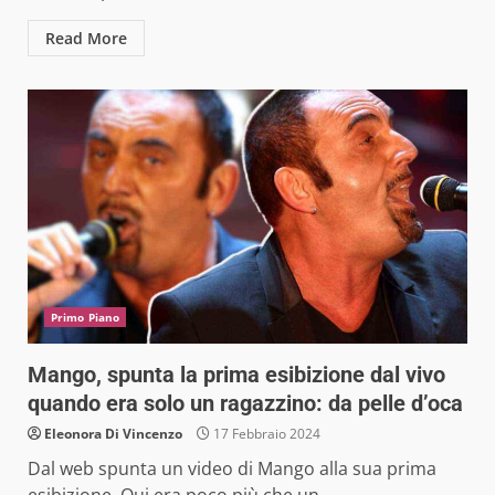
Read More
Primo Piano
Mango, spunta la prima esibizione dal vivo
quando era solo un ragazzino: da pelle d’oca
Eleonora Di Vincenzo
17 Febbraio 2024
Dal web spunta un video di Mango alla sua prima
esibizione. Qui era poco più che un...