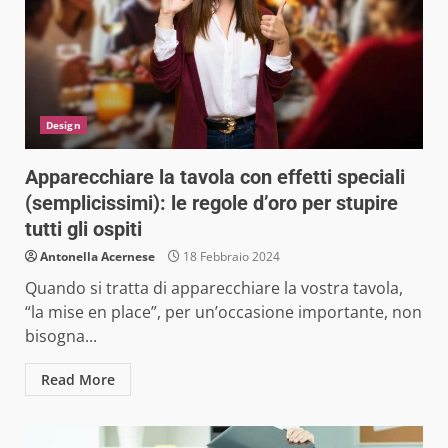
Design
Apparecchiare la tavola con effetti speciali
(semplicissimi): le regole d’oro per stupire
tutti gli ospiti
Antonella Acernese
18 Febbraio 2024
Quando si tratta di apparecchiare la vostra tavola,
“la mise en place”, per un’occasione importante, non
bisogna...
Read More