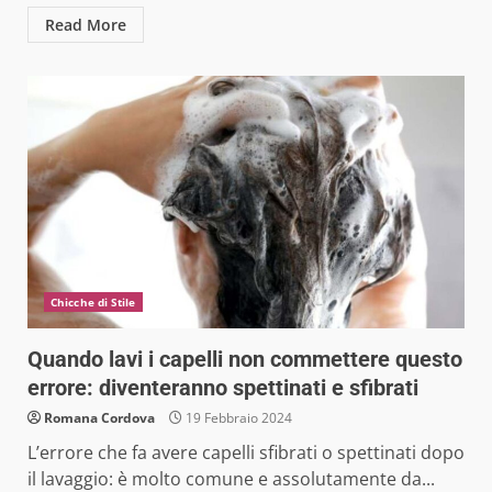
Read More
Chicche di Stile
Quando lavi i capelli non commettere questo
errore: diventeranno spettinati e sfibrati
Romana Cordova
19 Febbraio 2024
L’errore che fa avere capelli sfibrati o spettinati dopo
il lavaggio: è molto comune e assolutamente da...