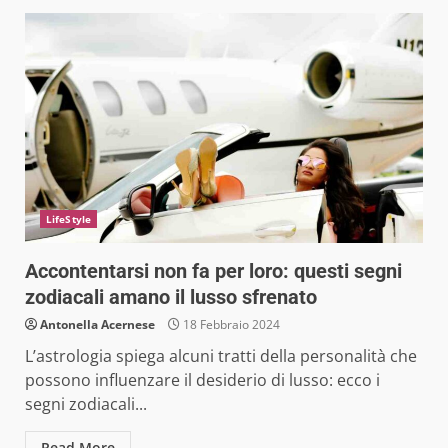
LifeStyle
Accontentarsi non fa per loro: questi segni
zodiacali amano il lusso sfrenato
Antonella Acernese
18 Febbraio 2024
L’astrologia spiega alcuni tratti della personalità che
possono influenzare il desiderio di lusso: ecco i
segni zodiacali...
Read More