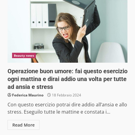
Beauty news
Operazione buon umore: fai questo esercizio
ogni mattina e dirai addio una volta per tutte
ad ansia e stress
Federica Maurino
18 Febbraio 2024
Con questo esercizio potrai dire addio all’ansia e allo
stress. Eseguilo tutte le mattine e constata i...
Read More