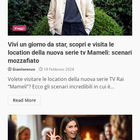
Viaggi
Vivi un giorno da star, scopri e visita le
location della nuova serie tv Mameli: scenari
mozzafiato
Gianlorenzo
18 Febbraio 2024
Volete visitare le location della nuova serie TV Rai
“Mameli”? Ecco gli scenari incredibili in cui è...
Read More