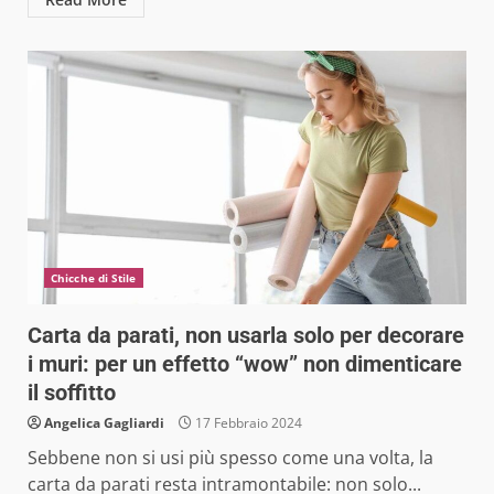
Chicche di Stile
Carta da parati, non usarla solo per decorare
i muri: per un effetto “wow” non dimenticare
il soffitto
Angelica Gagliardi
17 Febbraio 2024
Sebbene non si usi più spesso come una volta, la
carta da parati resta intramontabile: non solo...