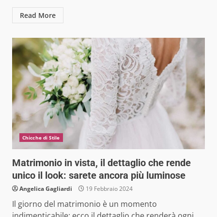
Read More
Chicche di Stile
Matrimonio in vista, il dettaglio che rende
unico il look: sarete ancora più luminose
Angelica Gagliardi
19 Febbraio 2024
Il giorno del matrimonio è un momento
indimenticabile: ecco il dettaglio che renderà ogni