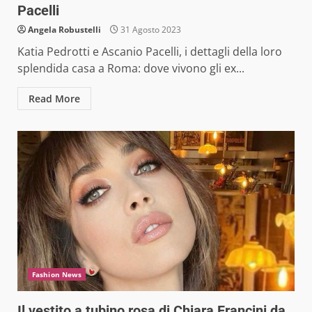
Pacelli
Angela Robustelli
31 Agosto 2023
Katia Pedrotti e Ascanio Pacelli, i dettagli della loro
splendida casa a Roma: dove vivono gli ex...
Read More
Fashion News
Il vestito a tubino rosa di Chiara Francini da