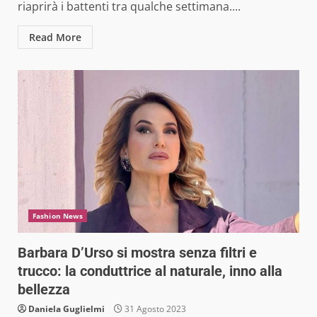
riaprirà i battenti tra qualche settimana....
Read More
Fashion News
Barbara D’Urso si mostra senza filtri e
trucco: la conduttrice al naturale, inno alla
bellezza
Daniela Guglielmi
31 Agosto 2023