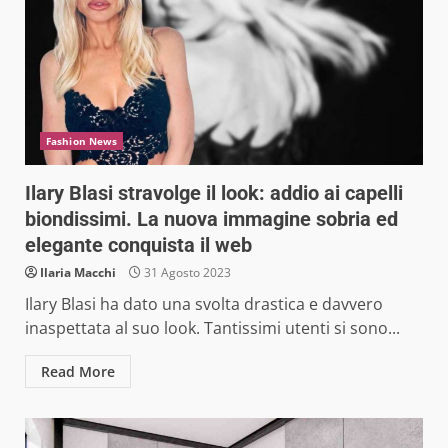
Fashion News
Ilary Blasi stravolge il look: addio ai capelli
biondissimi. La nuova immagine sobria ed
elegante conquista il web
Ilaria Macchi
31 Agosto 2023
Ilary Blasi ha dato una svolta drastica e davvero
inaspettata al suo look. Tantissimi utenti si sono...
Read More