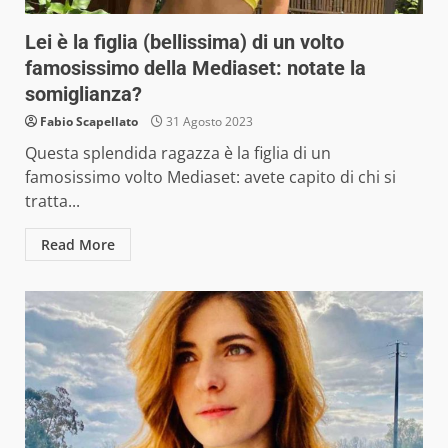
Lei è la figlia (bellissima) di un volto
famosissimo della Mediaset: notate la
somiglianza?
Fabio Scapellato
31 Agosto 2023
Questa splendida ragazza è la figlia di un
famosissimo volto Mediaset: avete capito di chi si
tratta...
Read More