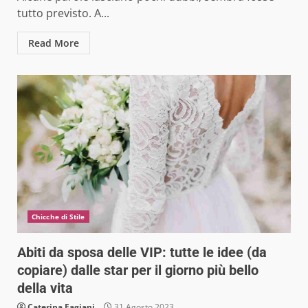
tutto previsto. A...
Read More
Chicche di Stile
Abiti da sposa delle VIP: tutte le idee (da
copiare) dalle star per il giorno più bello
della vita
Caterina Fagiani
31 Agosto 2023