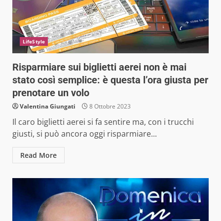
LifeStyle
Risparmiare sui biglietti aerei non è mai
stato così semplice: è questa l’ora giusta per
prenotare un volo
Valentina Giungati
8 Ottobre 2023
Il caro biglietti aerei si fa sentire ma, con i trucchi
giusti, si può ancora oggi risparmiare...
Read More