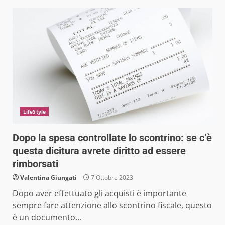
LifeStyle
Dopo la spesa controllate lo scontrino: se c’è
questa dicitura avrete diritto ad essere
rimborsati
Valentina Giungati
7 Ottobre 2023
Dopo aver effettuato gli acquisti è importante
sempre fare attenzione allo scontrino fiscale, questo
è un documento...