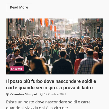
Read More
LifeStyle
Il posto più furbo dove nascondere soldi e
carte quando sei in giro: a prova di ladro
Valentina Giungati
12 Ottobre 2023
Esiste un posto dove nascondere soldi e carte
quando si viaggia o si è in giro per...