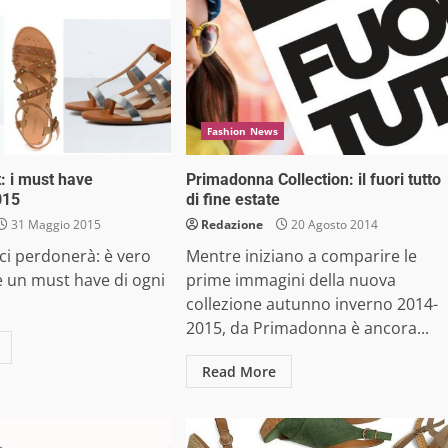
Fashion News
t: i must have
Primadonna Collection: il fuori tutto
015
di fine estate
31 Maggio 2015
Redazione
20 Agosto 2014
ci perdonerà: è vero
Mentre iniziano a comparire le
 è un must have di ogni
prime immagini della nuova
collezione autunno inverno 2014-
2015, da Primadonna è ancora...
Read More