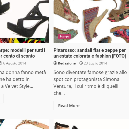
Scarpe
pe: modelli per tutti i
Pittarosso: sandali flat e zeppe per
er cento di sconto
un’estate colorata e fashion [FOTO]
6 Agosto 2014
Redazione
23 Luglio 2014
 una donna fanno metà
Sono diventate famose grazie allo
me ha detto in
spot con protagonista Simona
 a Velvet Style...
Ventura, il cui ritmo è di quelli
che...
Read More