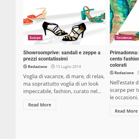
Scarpe
Tendenze
Showroomprive: sandali e zeppe a
Primadonna: 
prezzi scontatissimi
cento fashio
colorati
Redazione
15 Luglio 2014
Redazione
Voglia di vacanze, di mare, di relax,
Nell’estate 
ma soprattutto voglia di un look
scarpe per tu
impeccabile, fashion, curato nel...
le occasioni.
Read More
Read More