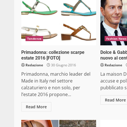
Tendenze
Fashion News
Primadonna: collezione scarpe
Dolce & Gabb
estate 2016 [FOTO]
nuovo al cen
Redazione
30 Giugno 2016
Redazione
Primadonna, marchio leader del
La maison D&
Made in Italy nel settore
accuse e po
calzaturiero e non solo, per
pubblicato su
l’estate 2016 propone...
Read More
Read More