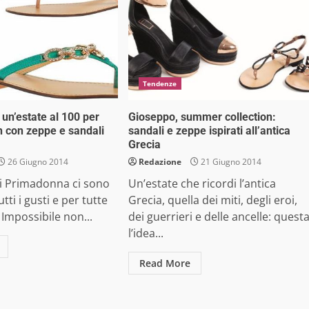
Tendenze
un’estate al 100 per
Gioseppo, summer collection:
n con zeppe e sandali
sandali e zeppe ispirati all’antica
Grecia
26 Giugno 2014
Redazione
21 Giugno 2014
di Primadonna ci sono
Un’estate che ricordi l’antica
tti i gusti e per tutte
Grecia, quella dei miti, degli eroi,
 Impossibile non...
dei guerrieri e delle ancelle: quest
l’idea...
Read More