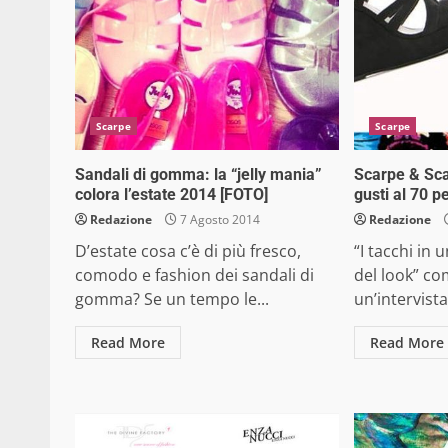
Scarpe
Scarpe
Sandali di gomma: la “jelly mania”
Scarpe & Scar
colora l’estate 2014 [FOTO]
gusti al 70 p
Redazione
7 Agosto 2014
Redazione
D’estate cosa c’è di più fresco,
“I tacchi in
comodo e fashion dei sandali di
del look” co
gomma? Se un tempo le...
un’intervista
Read More
Read More