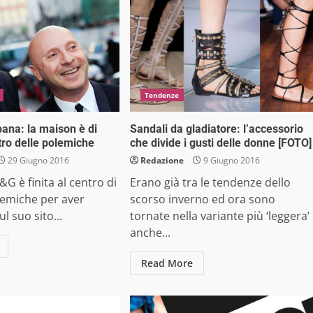
Tendenze
ana: la maison è di
Sandali da gladiatore: l’accessorio
tro delle polemiche
che divide i gusti delle donne [FOTO]
29 Giugno 2016
Redazione
9 Giugno 2016
G è finita al centro di
Erano già tra le tendenze dello
lemiche per aver
scorso inverno ed ora sono
l suo sito...
tornate nella variante più ‘leggera’
anche...
Read More