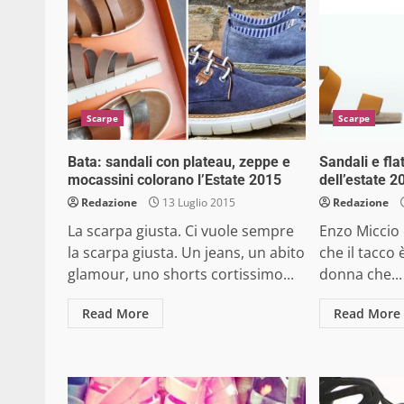
Scarpe
Scarpe
Bata: sandali con plateau, zeppe e
Sandali e fla
mocassini colorano l’Estate 2015
dell’estate 2
Redazione
13 Luglio 2015
Redazione
La scarpa giusta. Ci vuole sempre
Enzo Miccio 
la scarpa giusta. Un jeans, un abito
che il tacco
glamour, uno shorts cortissimo...
donna che...
Read More
Read More