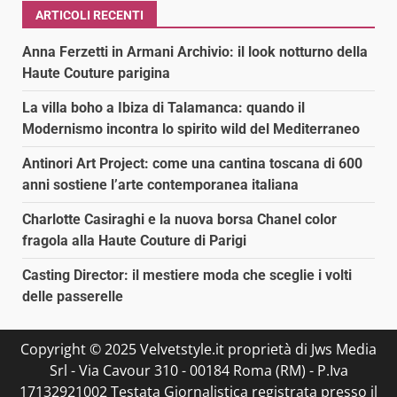
ARTICOLI RECENTI
Anna Ferzetti in Armani Archivio: il look notturno della
Haute Couture parigina
La villa boho a Ibiza di Talamanca: quando il
Modernismo incontra lo spirito wild del Mediterraneo
Antinori Art Project: come una cantina toscana di 600
anni sostiene l’arte contemporanea italiana
Charlotte Casiraghi e la nuova borsa Chanel color
fragola alla Haute Couture di Parigi
Casting Director: il mestiere moda che sceglie i volti
delle passerelle
Copyright © 2025 Velvetstyle.it proprietà di Jws Media
Srl - Via Cavour 310 - 00184 Roma (RM) - P.Iva
17132921002 Testata Giornalistica registrata presso il