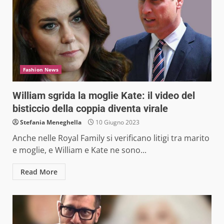
Fashion News
William sgrida la moglie Kate: il video del
bisticcio della coppia diventa virale
Stefania Meneghella
10 Giugno 2023
Anche nelle Royal Family si verificano litigi tra marito
e moglie, e William e Kate ne sono...
Read More