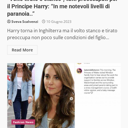
il Principe Harry: “In me notevoli livelli di
paranoia..”
Sveva Scalvenzi
10 Giugno 2023
Harry torna in Inghilterra ma il volto stanco e tirato
preoccupa non poco sulle condizioni del figlio...
Read More
Fashion News