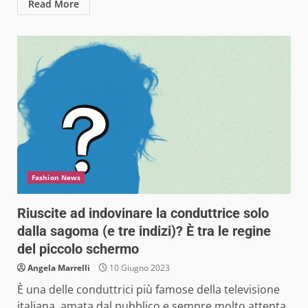
Read More
Fashion News
Riuscite ad indovinare la conduttrice solo
dalla sagoma (e tre indizi)? È tra le regine
del piccolo schermo
Angela Marrelli
10 Giugno 2023
È una delle conduttrici più famose della televisione
italiana, amata dal pubblico e sempre molto attenta